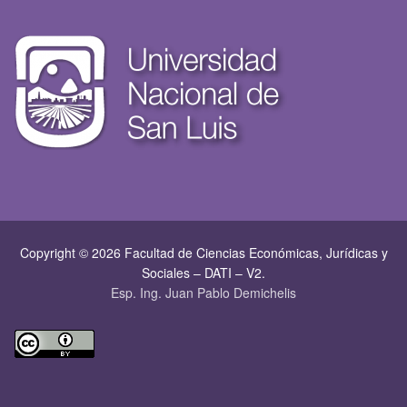
Copyright © 2026 Facultad de Ciencias Económicas, Jurí­dicas y
Sociales – DATI – V2.
Esp. Ing. Juan Pablo Demichelis