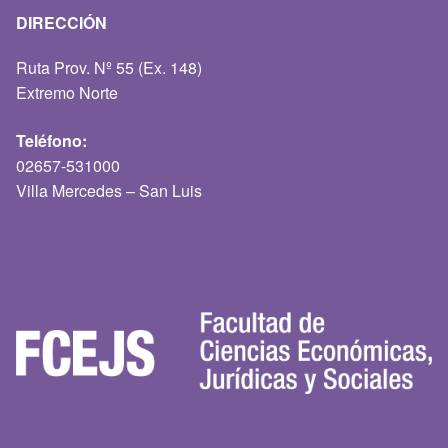
DIRECCIÓN
Ruta Prov. Nº 55 (Ex. 148)
Extremo Norte
Teléfono:
02657-531000
Villa Mercedes – San Luis