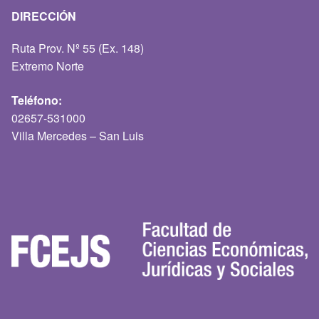
DIRECCIÓN
Ruta Prov. Nº 55 (Ex. 148)
Extremo Norte
Teléfono:
02657-531000
Villa Mercedes – San Luis