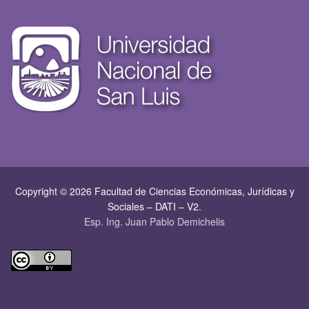
Copyright © 2026 Facultad de Ciencias Económicas, Jurí­dicas y
Sociales – DATI – V2.
Esp. Ing. Juan Pablo Demichelis