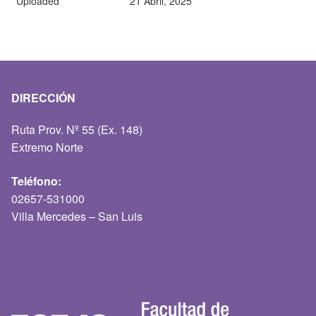
Uploaded
21 Abril, 2025
DIRECCIÓN
Ruta Prov. Nº 55 (Ex. 148)
Extremo Norte
Teléfono:
02657-531000
Villa Mercedes – San Luis