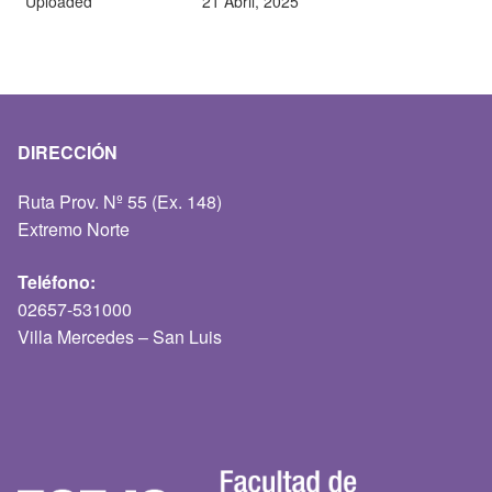
Uploaded
21 Abril, 2025
DIRECCIÓN
Ruta Prov. Nº 55 (Ex. 148)
Extremo Norte
Teléfono:
02657-531000
Villa Mercedes – San Luis