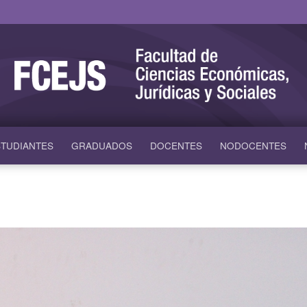
TUDIANTES
GRADUADOS
DOCENTES
NODOCENTES