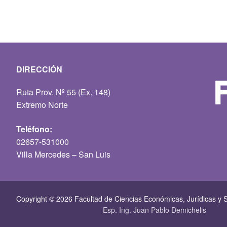
DIRECCIÓN
Ruta Prov. Nº 55 (Ex. 148)
Extremo Norte
Teléfono:
02657-531000
Villa Mercedes – San Luis
Copyright © 2026 Facultad de Ciencias Económicas, Jurí­dicas y S
Esp. Ing. Juan Pablo Demichelis