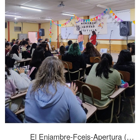
El Enjambre-Fcejs-Apertura (12)