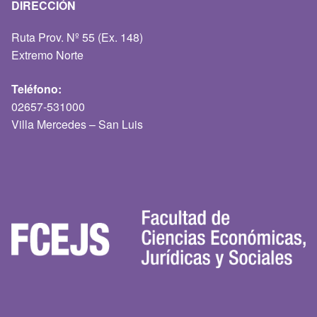
DIRECCIÓN
Ruta Prov. Nº 55 (Ex. 148)
Extremo Norte
Teléfono:
02657-531000
Villa Mercedes – San Luis