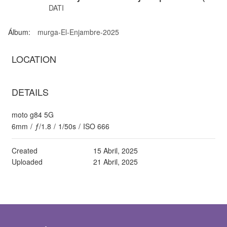
DATI
Álbum:
murga-El-Enjambre-2025
LOCATION
DETAILS
moto g84 5G
6mm
/
ƒ/1.8
/
1/50s
/
ISO 666
Created
15 Abril, 2025
Uploaded
21 Abril, 2025