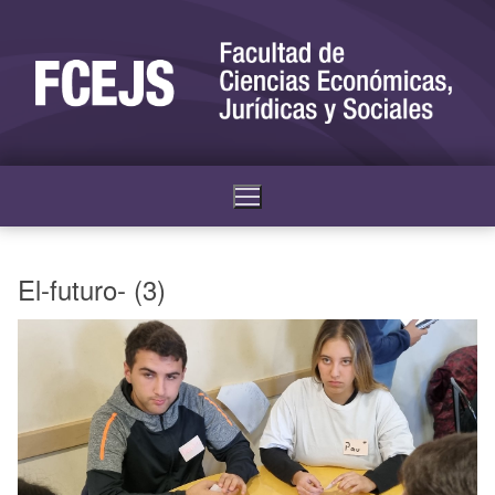
El-futuro- (3)