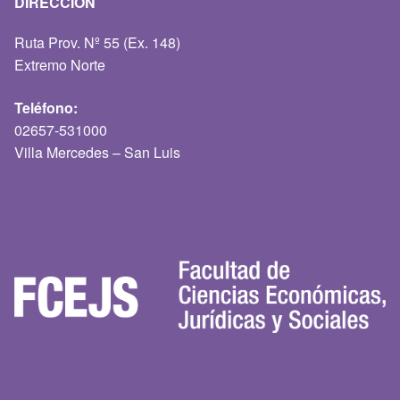
DIRECCIÓN
Ruta Prov. Nº 55 (Ex. 148)
Extremo Norte
Teléfono:
02657-531000
Villa Mercedes – San Luis