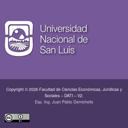
Copyright © 2026 Facultad de Ciencias Económicas, Jurí­dicas y
Sociales – DATI – V2.
Esp. Ing. Juan Pablo Demichelis