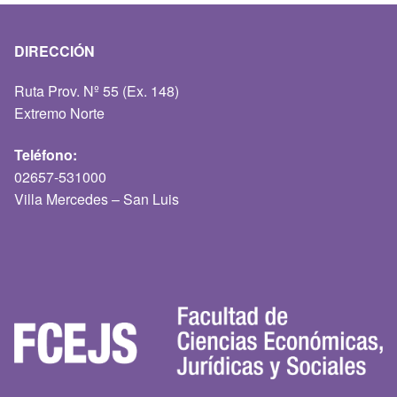
DIRECCIÓN
Ruta Prov. Nº 55 (Ex. 148)
Extremo Norte
Teléfono:
02657-531000
Villa Mercedes – San Luis