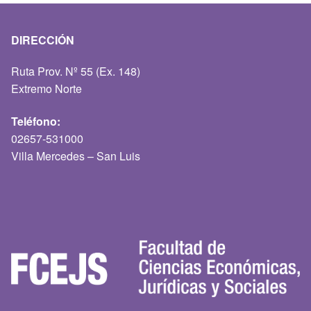
DIRECCIÓN
Ruta Prov. Nº 55 (Ex. 148)
Extremo Norte
Teléfono:
02657-531000
Villa Mercedes – San Luis