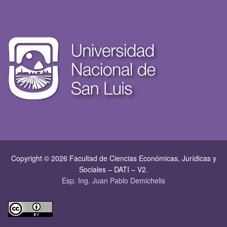
Copyright © 2026 Facultad de Ciencias Económicas, Jurí­dicas y
Sociales – DATI – V2.
Esp. Ing. Juan Pablo Demichelis