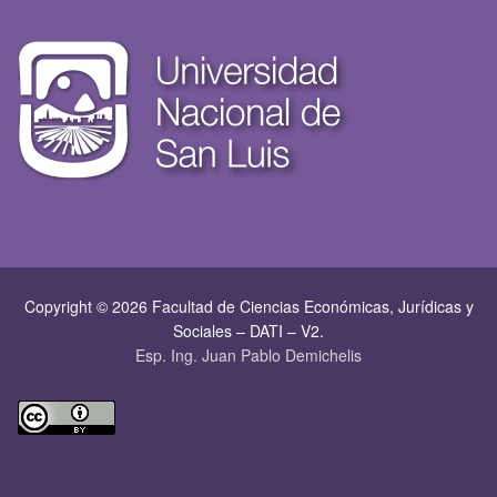
Copyright © 2026 Facultad de Ciencias Económicas, Jurí­dicas y
Sociales – DATI – V2.
Esp. Ing. Juan Pablo Demichelis