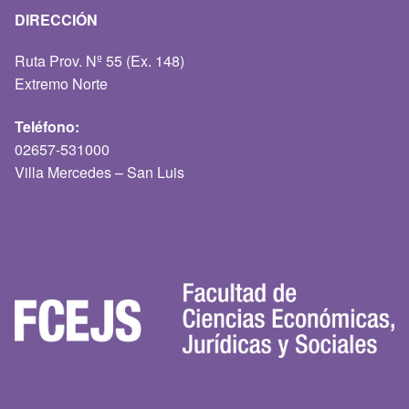
DIRECCIÓN
Ruta Prov. Nº 55 (Ex. 148)
Extremo Norte
Teléfono:
02657-531000
Villa Mercedes – San Luis