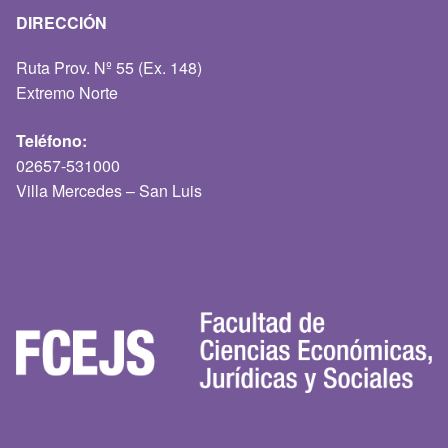
DIRECCIÓN
Ruta Prov. Nº 55 (Ex. 148)
Extremo Norte
Teléfono:
02657-531000
Villa Mercedes – San Luis