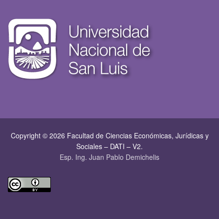
Copyright © 2026 Facultad de Ciencias Económicas, Jurí­dicas y
Sociales – DATI – V2.
Esp. Ing. Juan Pablo Demichelis