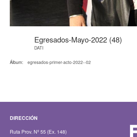
Egresados-Mayo-2022 (48)
DATI
Álbum:
egresados-primer-acto-2022--02
DIRECCIÓN
Ruta Prov. Nº 55 (Ex. 148)