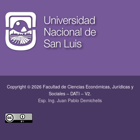
Copyright © 2026 Facultad de Ciencias Económicas, Jurí­dicas y
Sociales – DATI – V2.
Esp. Ing. Juan Pablo Demichelis