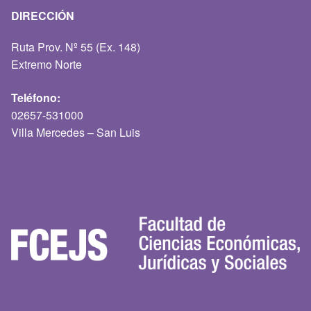
DIRECCIÓN
Ruta Prov. Nº 55 (Ex. 148)
Extremo Norte
Teléfono:
02657-531000
Villa Mercedes – San Luis