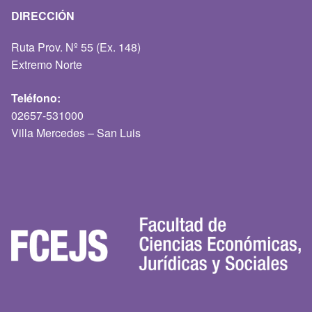
DIRECCIÓN
Ruta Prov. Nº 55 (Ex. 148)
Extremo Norte
Teléfono:
02657-531000
Villa Mercedes – San Luis