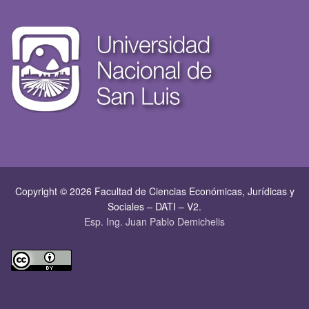
Copyright © 2026 Facultad de Ciencias Económicas, Jurí­dicas y
Sociales – DATI – V2.
Esp. Ing. Juan Pablo Demichelis