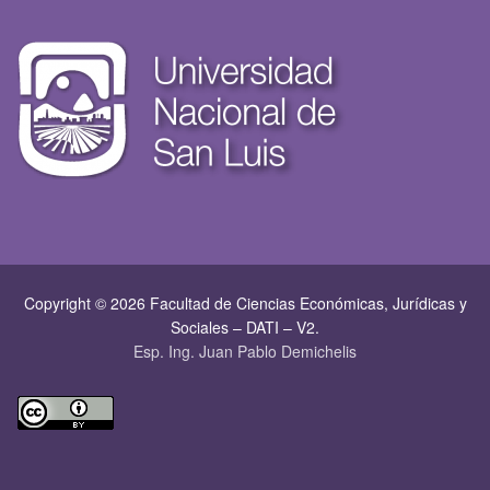
Copyright © 2026 Facultad de Ciencias Económicas, Jurí­dicas y
Sociales – DATI – V2.
Esp. Ing. Juan Pablo Demichelis