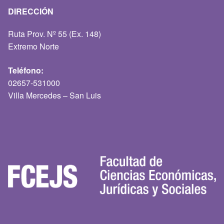
DIRECCIÓN
Ruta Prov. Nº 55 (Ex. 148)
Extremo Norte
Teléfono:
02657-531000
Villa Mercedes – San Luis