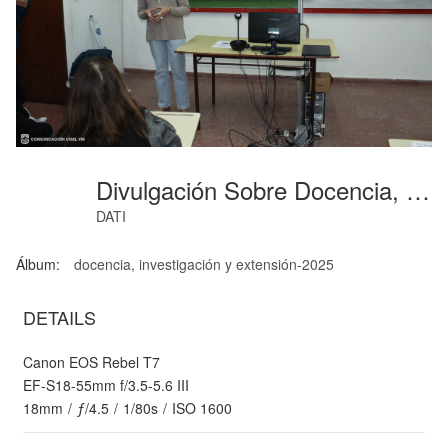
Divulgación Sobre Docencia, Investigación Y Extensión-Multimedia-3
DATI
Álbum:
docencia, investigación y extensión-2025
DETAILS
Canon EOS Rebel T7
EF-S18-55mm f/3.5-5.6 III
18mm
/
ƒ/4.5
/
1/80s
/
ISO 1600