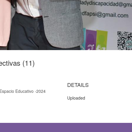
ectivas (11)
DETAILS
l Espacio Educativo -2024
Uploaded