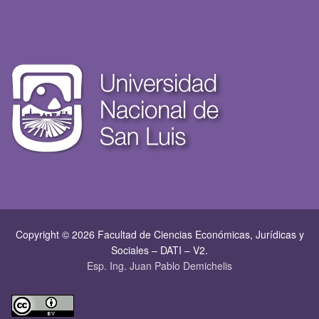
Copyright © 2026 Facultad de Ciencias Económicas, Jurí­dicas y
Sociales – DATI – V2.
Esp. Ing. Juan Pablo Demichelis