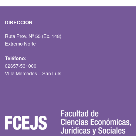
DIRECCIÓN
Ruta Prov. Nº 55 (Ex. 148)
Extremo Norte
Teléfono:
02657-531000
Villa Mercedes – San Luis