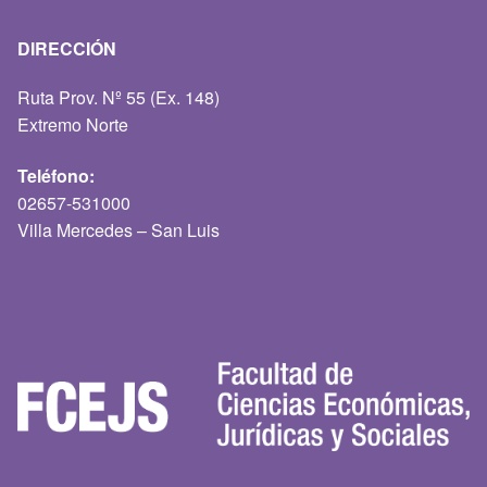
DIRECCIÓN
Ruta Prov. Nº 55 (Ex. 148)
Extremo Norte
Teléfono:
02657-531000
Villa Mercedes – San Luis