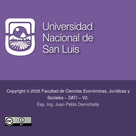
Copyright © 2026 Facultad de Ciencias Económicas, Jurí­dicas y
Sociales – DATI – V2.
Esp. Ing. Juan Pablo Demichelis