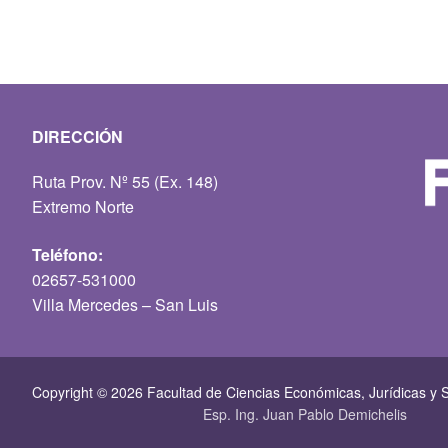
DIRECCIÓN
Ruta Prov. Nº 55 (Ex. 148)
Extremo Norte
Teléfono:
02657-531000
Villa Mercedes – San Luis
Copyright © 2026 Facultad de Ciencias Económicas, Jurí­dicas y S
Esp. Ing. Juan Pablo Demichelis