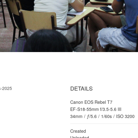
DETAILS
s-2025
Canon EOS Rebel T7
EF-S18-55mm f/3.5-5.6 III
34mm
/
ƒ/5.6
/
1/60s
/
ISO 3200
Created
Uploaded