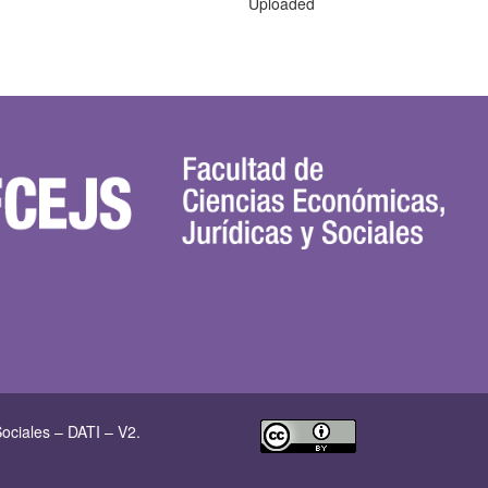
Uploaded
ociales – DATI – V2.