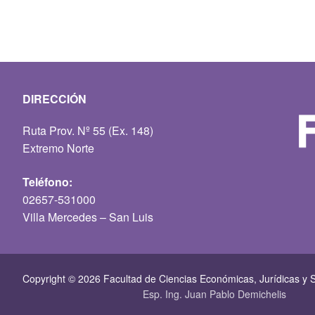
DIRECCIÓN
Ruta Prov. Nº 55 (Ex. 148)
Extremo Norte
Teléfono:
02657-531000
Villa Mercedes – San Luis
Copyright © 2026 Facultad de Ciencias Económicas, Jurí­dicas y S
Esp. Ing. Juan Pablo Demichelis