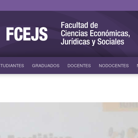
TUDIANTES
GRADUADOS
DOCENTES
NODOCENTES