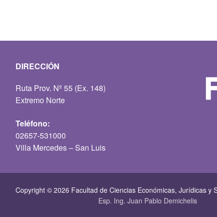
DIRECCIÓN
Ruta Prov. Nº 55 (Ex. 148)
Extremo Norte
Teléfono:
02657-531000
Villa Mercedes – San Luis
Copyright © 2026 Facultad de Ciencias Económicas, Jurí­dicas y S
Esp. Ing. Juan Pablo Demichelis