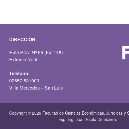
DIRECCIÓN
Ruta Prov. Nº 55 (Ex. 148)
Extremo Norte
Teléfono:
02657-531000
Villa Mercedes – San Luis
Copyright © 2026 Facultad de Ciencias Económicas, Jurí­dicas y S
Esp. Ing. Juan Pablo Demichelis