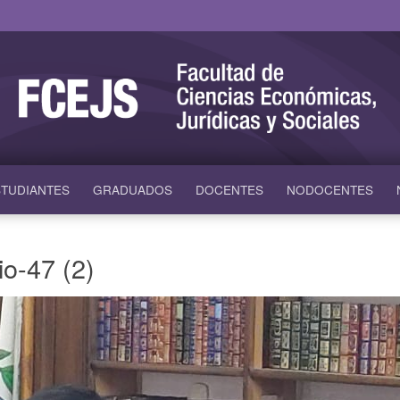
TUDIANTES
GRADUADOS
DOCENTES
NODOCENTES
io-47 (2)