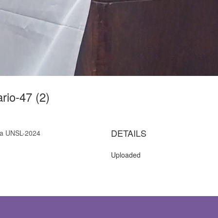
ario-47 (2)
DETAILS
 la UNSL-2024
Uploaded