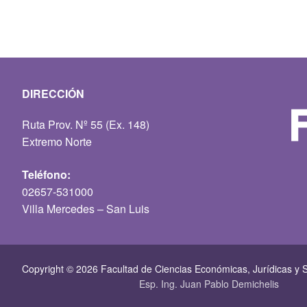
DIRECCIÓN
Ruta Prov. Nº 55 (Ex. 148)
Extremo Norte
Teléfono:
02657-531000
Villa Mercedes – San Luis
Copyright © 2026 Facultad de Ciencias Económicas, Jurí­dicas y S
Esp. Ing. Juan Pablo Demichelis