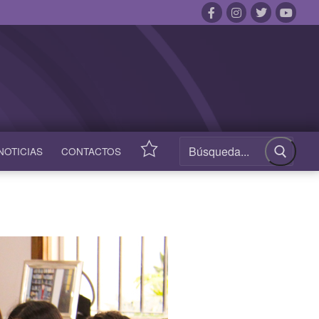
NOTICIAS
CONTACTOS
ACCESOS
RÁPIDOS