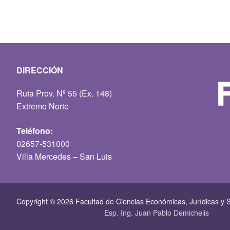
DIRECCIÓN
Ruta Prov. Nº 55 (Ex. 148)
Extremo Norte
Teléfono:
02657-531000
Villa Mercedes – San Luis
Copyright © 2026 Facultad de Ciencias Económicas, Jurí­dicas y S
Esp. Ing. Juan Pablo Demichelis