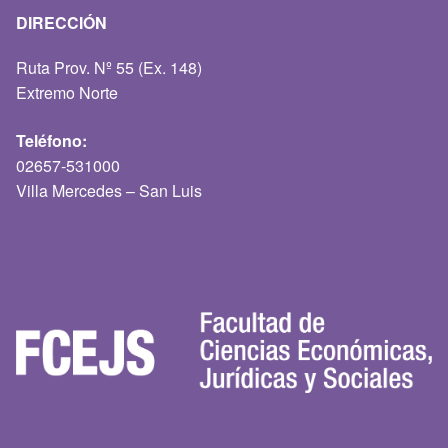
DIRECCIÓN
Ruta Prov. Nº 55 (Ex. 148)
Extremo Norte
Teléfono:
02657-531000
Villa Mercedes – San Luis