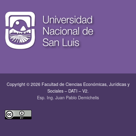
Copyright © 2026 Facultad de Ciencias Económicas, Jurí­dicas y
Sociales – DATI – V2.
Esp. Ing. Juan Pablo Demichelis