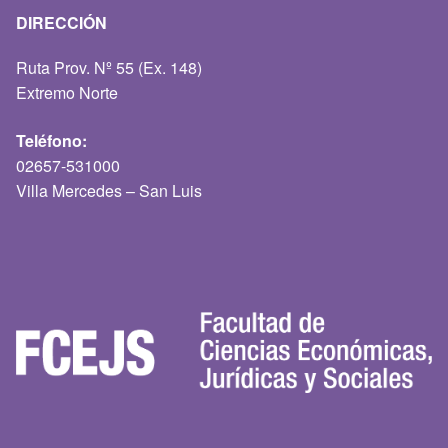
DIRECCIÓN
Ruta Prov. Nº 55 (Ex. 148)
Extremo Norte
Teléfono:
02657-531000
Villa Mercedes – San Luis