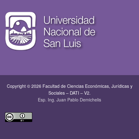
Copyright © 2026 Facultad de Ciencias Económicas, Jurí­dicas y
Sociales – DATI – V2.
Esp. Ing. Juan Pablo Demichelis