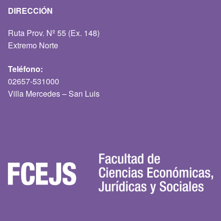
DIRECCIÓN
Ruta Prov. Nº 55 (Ex. 148)
Extremo Norte
Teléfono:
02657-531000
Villa Mercedes – San Luis