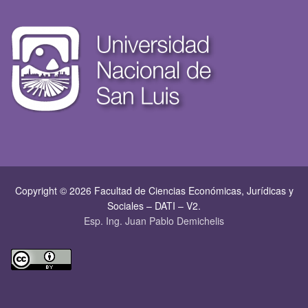
Copyright © 2026 Facultad de Ciencias Económicas, Jurí­dicas y
Sociales – DATI – V2.
Esp. Ing. Juan Pablo Demichelis