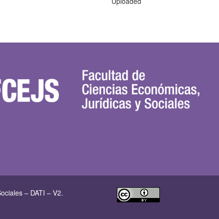
Uploaded
ociales – DATI – V2.