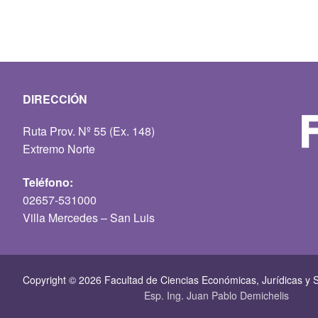
DIRECCIÓN
Ruta Prov. Nº 55 (Ex. 148)
Extremo Norte
Teléfono:
02657-531000
Villa Mercedes – San Luis
Copyright © 2026 Facultad de Ciencias Económicas, Jurí­dicas y S
Esp. Ing. Juan Pablo Demichelis