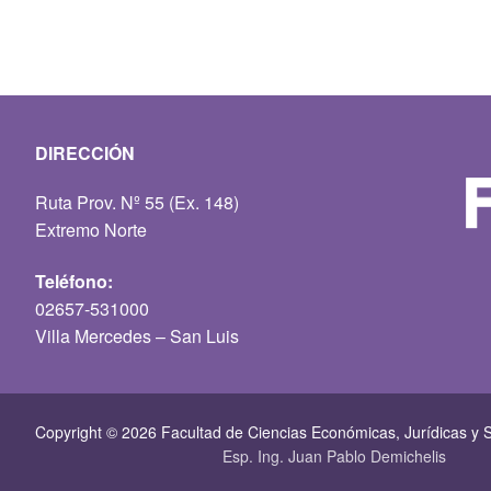
DIRECCIÓN
Ruta Prov. Nº 55 (Ex. 148)
Extremo Norte
Teléfono:
02657-531000
Villa Mercedes – San Luis
Copyright © 2026 Facultad de Ciencias Económicas, Jurí­dicas y S
Esp. Ing. Juan Pablo Demichelis