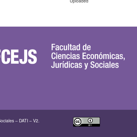
Uploaded
ociales – DATI – V2.