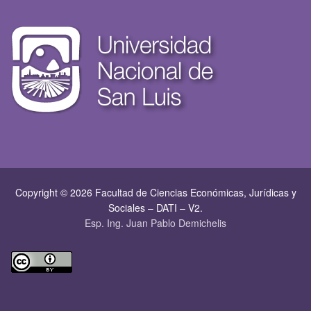
Copyright © 2026 Facultad de Ciencias Económicas, Jurí­dicas y
Sociales – DATI – V2.
Esp. Ing. Juan Pablo Demichelis