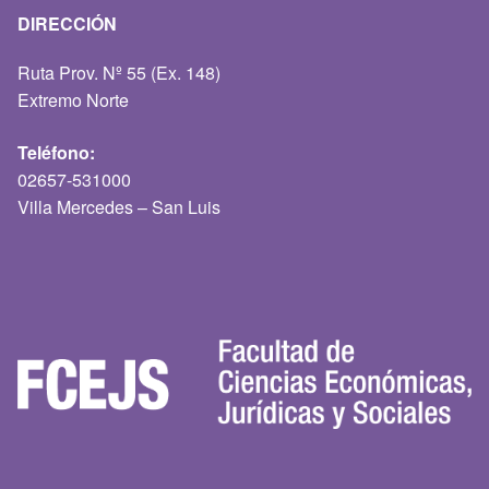
DIRECCIÓN
Ruta Prov. Nº 55 (Ex. 148)
Extremo Norte
Teléfono:
02657-531000
Villa Mercedes – San Luis