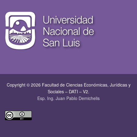
Copyright © 2026 Facultad de Ciencias Económicas, Jurí­dicas y
Sociales – DATI – V2.
Esp. Ing. Juan Pablo Demichelis