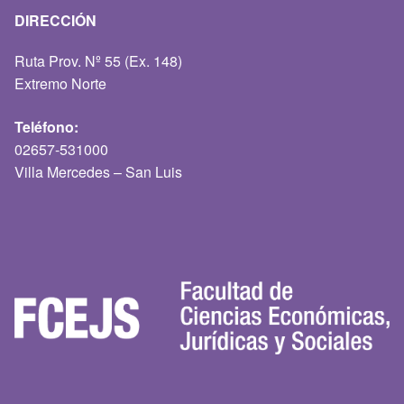
DIRECCIÓN
Ruta Prov. Nº 55 (Ex. 148)
Extremo Norte
Teléfono:
02657-531000
Villa Mercedes – San Luis