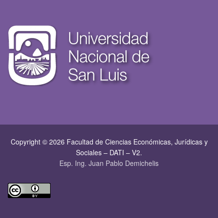
Copyright © 2026 Facultad de Ciencias Económicas, Jurí­dicas y
Sociales – DATI – V2.
Esp. Ing. Juan Pablo Demichelis