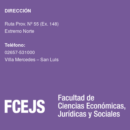
DIRECCIÓN
Ruta Prov. Nº 55 (Ex. 148)
Extremo Norte
Teléfono:
02657-531000
Villa Mercedes – San Luis