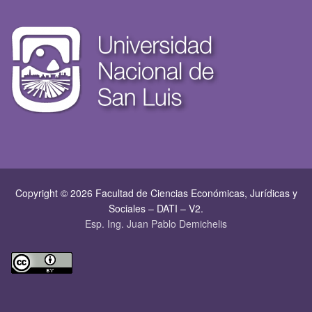
Copyright © 2026 Facultad de Ciencias Económicas, Jurí­dicas y
Sociales – DATI – V2.
Esp. Ing. Juan Pablo Demichelis