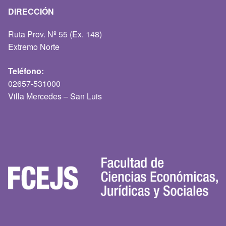
DIRECCIÓN
Ruta Prov. Nº 55 (Ex. 148)
Extremo Norte
Teléfono:
02657-531000
Villa Mercedes – San Luis