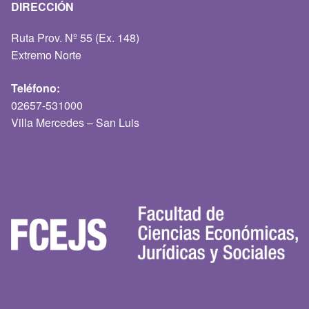
DIRECCIÓN
Ruta Prov. Nº 55 (Ex. 148)
Extremo Norte
Teléfono:
02657-531000
Villa Mercedes – San Luis