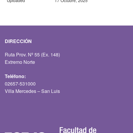
Uploaded
17 Octubre, 2025
DIRECCIÓN
Ruta Prov. Nº 55 (Ex. 148)
Extremo Norte
Teléfono:
02657-531000
Villa Mercedes – San Luis