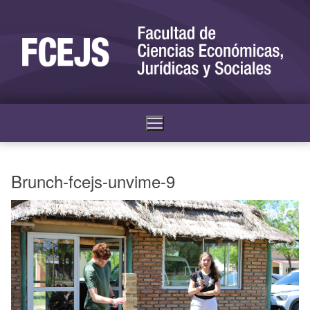
Brunch-fcejs-unvime-9