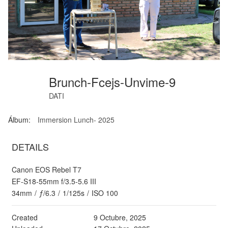
Brunch-Fcejs-Unvime-9
DATI
Álbum:
Immersion Lunch- 2025
DETAILS
Canon EOS Rebel T7
EF-S18-55mm f/3.5-5.6 III
34mm
/
ƒ/6.3
/
1/125s
/
ISO 100
Created
9 Octubre, 2025