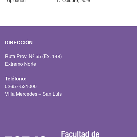
Uploaded
17 Octubre, 2025
DIRECCIÓN
Ruta Prov. Nº 55 (Ex. 148)
Extremo Norte
Teléfono:
02657-531000
Villa Mercedes – San Luis