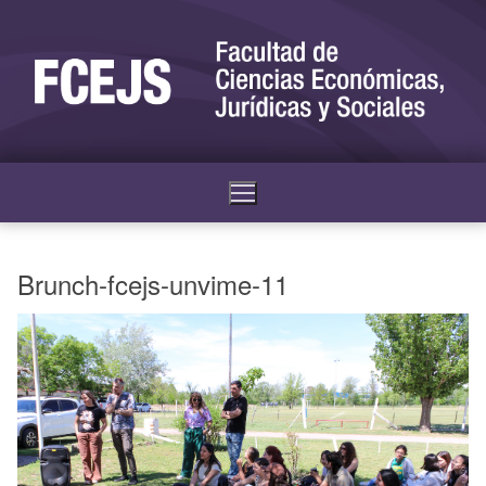
Brunch-fcejs-unvime-11