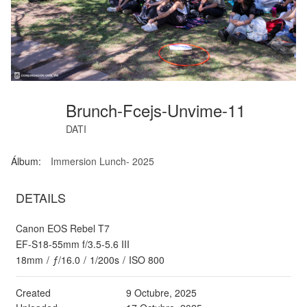
Brunch-Fcejs-Unvime-11
DATI
Álbum:
Immersion Lunch- 2025
DETAILS
Canon EOS Rebel T7
EF-S18-55mm f/3.5-5.6 III
18mm
/
ƒ/16.0
/
1/200s
/
ISO 800
Created
9 Octubre, 2025