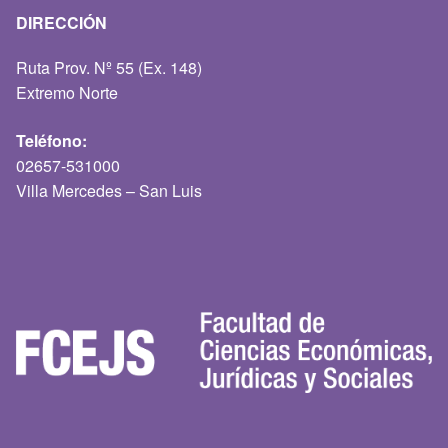
DIRECCIÓN
Ruta Prov. Nº 55 (Ex. 148)
Extremo Norte
Teléfono:
02657-531000
Villa Mercedes – San Luis