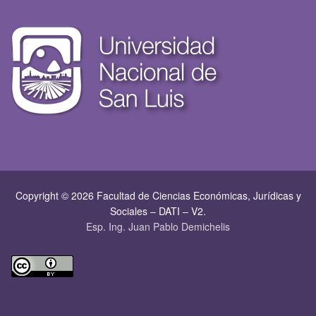
Copyright © 2026 Facultad de Ciencias Económicas, Jurí­dicas y
Sociales – DATI – V2.
Esp. Ing. Juan Pablo Demichelis