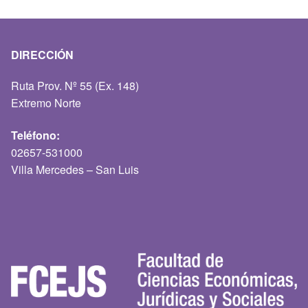
DIRECCIÓN
Ruta Prov. Nº 55 (Ex. 148)
Extremo Norte
Teléfono:
02657-531000
Villa Mercedes – San Luis