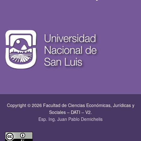
Copyright © 2026 Facultad de Ciencias Económicas, Jurí­dicas y
Sociales – DATI – V2.
Esp. Ing. Juan Pablo Demichelis