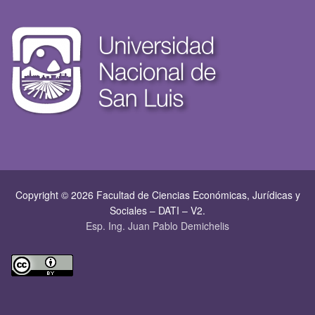
Copyright © 2026 Facultad de Ciencias Económicas, Jurí­dicas y
Sociales – DATI – V2.
Esp. Ing. Juan Pablo Demichelis