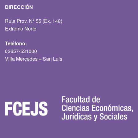
DIRECCIÓN
Ruta Prov. Nº 55 (Ex. 148)
Extremo Norte
Teléfono:
02657-531000
Villa Mercedes – San Luis