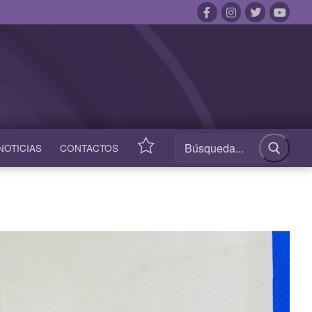
NOTICIAS
CONTACTOS
ACCESOS
RÁPIDOS