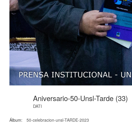
Aniversario-50-Unsl-Tarde (33)
DATI
Álbum:
50-celebracion-unsl-TARDE-2023