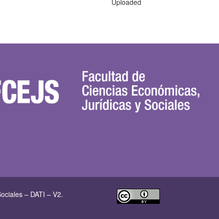
Uploaded
ociales – DATI – V2.