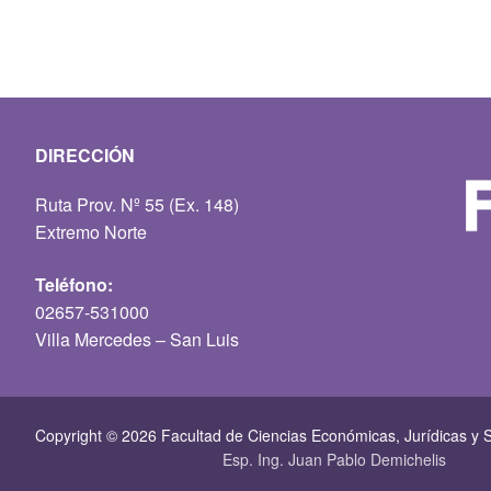
DIRECCIÓN
Ruta Prov. Nº 55 (Ex. 148)
Extremo Norte
Teléfono:
02657-531000
Villa Mercedes – San Luis
Copyright © 2026 Facultad de Ciencias Económicas, Jurí­dicas y S
Esp. Ing. Juan Pablo Demichelis