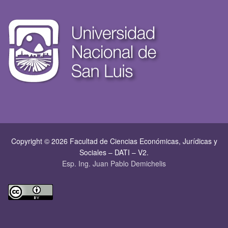
Copyright © 2026 Facultad de Ciencias Económicas, Jurí­dicas y
Sociales – DATI – V2.
Esp. Ing. Juan Pablo Demichelis