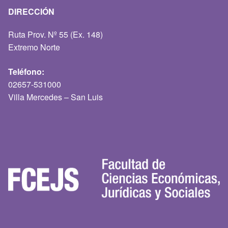
DIRECCIÓN
Ruta Prov. Nº 55 (Ex. 148)
Extremo Norte
Teléfono:
02657-531000
Villa Mercedes – San Luis