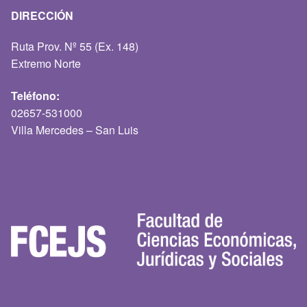
DIRECCIÓN
Ruta Prov. Nº 55 (Ex. 148)
Extremo Norte
Teléfono:
02657-531000
Villa Mercedes – San Luis