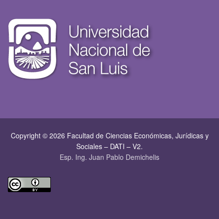
Copyright © 2026 Facultad de Ciencias Económicas, Jurí­dicas y
Sociales – DATI – V2.
Esp. Ing. Juan Pablo Demichelis