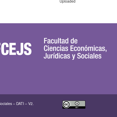
Uploaded
ociales – DATI – V2.