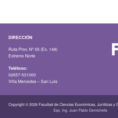
DIRECCIÓN
Ruta Prov. Nº 55 (Ex. 148)
Extremo Norte
Teléfono:
02657-531000
Villa Mercedes – San Luis
Copyright © 2026 Facultad de Ciencias Económicas, Jurí­dicas y S
Esp. Ing. Juan Pablo Demichelis