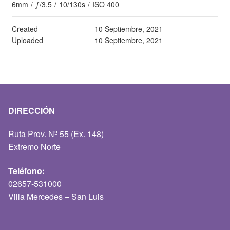
6mm
/
ƒ/3.5
/
10/130s
/
ISO 400
Created
10 Septiembre, 2021
Uploaded
10 Septiembre, 2021
DIRECCIÓN
Ruta Prov. Nº 55 (Ex. 148)
Extremo Norte
Teléfono:
02657-531000
Villa Mercedes – San Luis