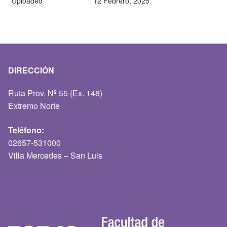
Uploaded
12 Febrero, 2025
DIRECCIÓN
Ruta Prov. Nº 55 (Ex. 148)
Extremo Norte
Teléfono:
02657-531000
Villa Mercedes – San Luis