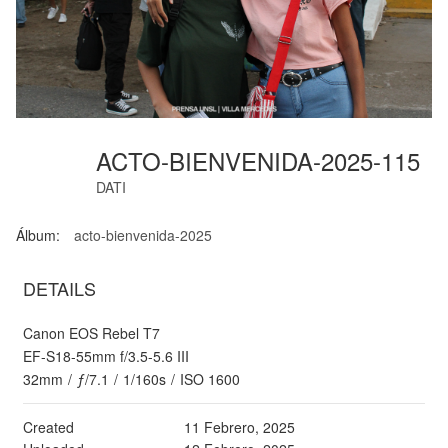
ACTO-BIENVENIDA-2025-115
DATI
Álbum:
acto-bienvenida-2025
DETAILS
Canon EOS Rebel T7
EF-S18-55mm f/3.5-5.6 III
32mm
/
ƒ/7.1
/
1/160s
/
ISO 1600
Created
11 Febrero, 2025