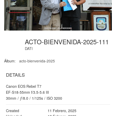
ACTO-BIENVENIDA-2025-111
DATI
Álbum:
acto-bienvenida-2025
DETAILS
Canon EOS Rebel T7
EF-S18-55mm f/3.5-5.6 III
30mm
/
ƒ/8.0
/
1/125s
/
ISO 3200
Created
11 Febrero, 2025