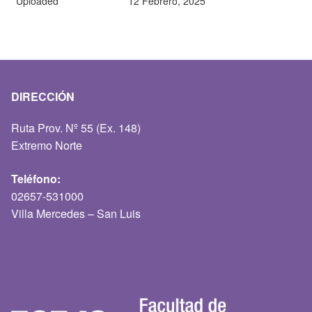
Uploaded
12 Febrero, 2025
DIRECCIÓN
Ruta Prov. Nº 55 (Ex. 148)
Extremo Norte
Teléfono:
02657-531000
Villa Mercedes – San Luis