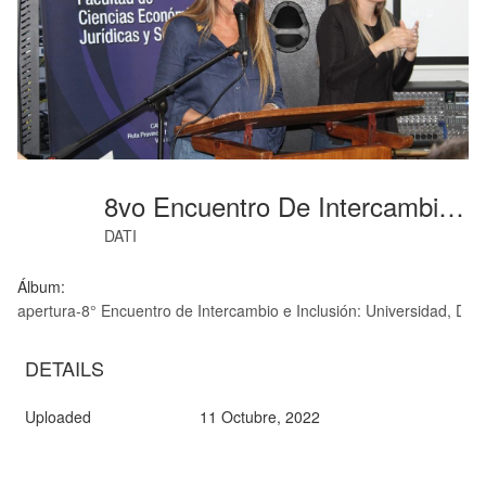
8vo Encuentro De Intercambio E Inclusión-- (17)
DATI
Álbum:
apertura-8° Encuentro de Intercambio e Inclusión: Universidad, Di
DETAILS
Uploaded
11 Octubre, 2022