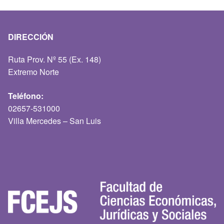
DIRECCIÓN
Ruta Prov. Nº 55 (Ex. 148)
Extremo Norte
Teléfono:
02657-531000
Villa Mercedes – San Luis