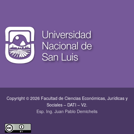
Copyright © 2026 Facultad de Ciencias Económicas, Jurí­dicas y
Sociales – DATI – V2.
Esp. Ing. Juan Pablo Demichelis