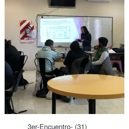
3er-Encuentro- (31)